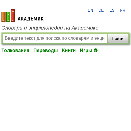
EN
DE
ES
FR
academic.ru
Словари и энциклопедии на Академике
Найти!
Толкования
Переводы
Книги
Игры ⚽