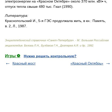
электроэнергии на «Красном Октябре» около 370 млн. кВт▪ ч,
отпуск тепла свыше 480 тыс. Гкал (1990).
Литература:
Краснопольский И., 5-я ГЭС продолжала жить, в кн.: Память,
в. 2, Л., 1987.
Энциклопедический справочник «Санкт-Петербург». - М.: Большая Российская
энциклопедия
.
Белова Л.Н., Булдаков Г.Н., Дегтярев А.Я. и др.
.
1992
.
Игры ⚽
Нужно решить контрольную?
Красный мост
«Красный Октябрь»