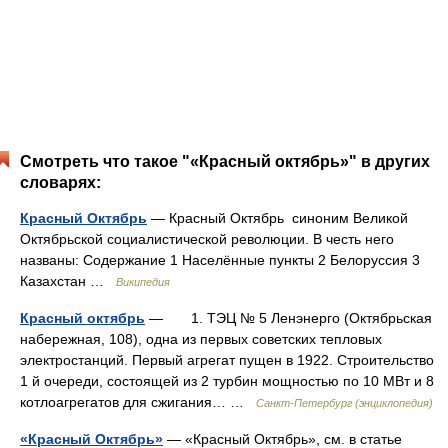
Смотреть что такое "«Красный октябрь»" в других
словарях:
Красный Октябрь
— Красный Октябрь синоним Великой
Октябрьской социалистической революции. В честь него
названы: Содержание 1 Населённые пункты 2 Белоруссия 3
Казахстан …
Википедия
Красный октябрь
— 1. ТЭЦ № 5 Ленэнерго (Октябрьская
набережная, 108), одна из первых советских тепловых
электростанций. Первый агрегат пущен в 1922. Строительство
1 й очереди, состоящей из 2 турбин мощностью по 10 МВт и 8
котлоагрегатов для сжигания… …
Санкт-Петербург (энциклопедия)
«Красный Октябрь»
— «Красный Октябрь», см. в статье