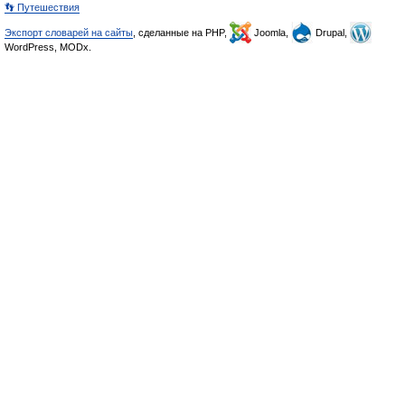
👣 Путешествия
Экспорт словарей на сайты
, сделанные на PHP,
Joomla,
Drupal,
WordPress, MODx.