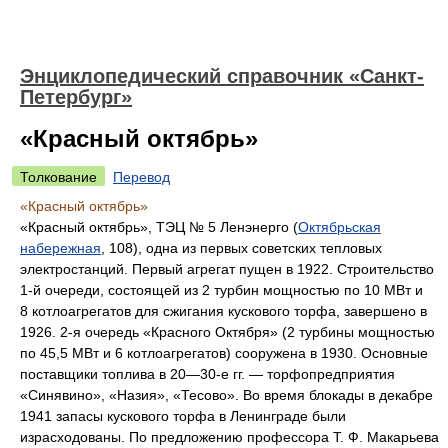
Энциклопедический справочник «Санкт-
Петербург»
«Красный октябрь»
Толкование
Перевод
«Красный октябрь»
«Красный октябрь», ТЭЦ № 5 Ленэнерго (
Октябрьская
набережная
, 108), одна из первых советских тепловых
электростанций. Первый агрегат пущен в 1922. Строительство
1-й очереди, состоящей из 2 турбин мощностью по 10 МВт и
8 котлоагрегатов для сжигания кускового торфа, завершено в
1926. 2-я очередь «Красного Октября» (2 турбины мощностью
по 45,5 МВт и 6 котлоагрегатов) сооружена в 1930. Основные
поставщики топлива в 20—30-е гг. — торфопредприятия
«Синявино», «Назия», «Тесово». Во время блокады в декабре
1941 запасы кускового торфа в Ленинграде были
израсходованы. По предложению профессора Т. Ф. Макарьева