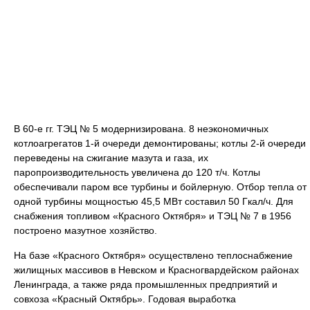
В 60-е гг. ТЭЦ № 5 модернизирована. 8 неэкономичных
котлоагрегатов 1-й очереди демонтированы; котлы 2-й очереди
переведены на сжигание мазута и газа, их
паропроизводительность увеличена до 120 т/ч. Котлы
обеспечивали паром все турбины и бойлерную. Отбор тепла от
одной турбины мощностью 45,5 МВт составил 50 Гкал/ч. Для
снабжения топливом «Красного Октября» и ТЭЦ № 7 в 1956
построено мазутное хозяйство.
На базе «Красного Октября» осуществлено теплоснабжение
жилищных массивов в Невском и Красногвардейском районах
Ленинграда, а также ряда промышленных предприятий и
совхоза «Красный Октябрь». Годовая выработка