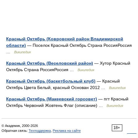
Красный Октябрь (Ковровский район Владимирской
области)
— Поселок Красный Октябрь Страна РоссияРоссия
…
Википедия
Красный Октябрь (Веселовский район)
— Хутор Красный
Октябрь Страна РоссияРоссия …
Википедия
Красный Октябрь (баскетбольный клуб)
— Красный
Октябрь Цвета Белый, красный Основан 2012 …
Википедия
Красный Октябрь (Макеевский горсовет)
— пгт Красный
Октябрь Червоний Жовтень Флаг (описание) …
Википедия
© Академик, 2000-2026
18+
Обратная связь:
Техподдержка
,
Реклама на сайте