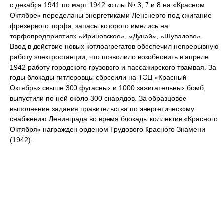
с декабря 1941 по март 1942 котлы № 3, 7 и 8 на «Красном
Октябре» переделаны энергетиками Ленэнерго под сжигание
фрезерного торфа, запасы которого имелись на
торфопредприятиях «Ириновское», «Дунай», «Шувалове».
Ввод в действие новых котлоагрегатов обеспечил непрерывную
работу электростанции, что позволило возобновить в апреле
1942 работу городского грузового и пассажирского трамвая. За
годы блокады гитлеровцы сбросили на ТЭЦ «Красный
Октябрь» свыше 300 фугасных и 1000 зажигательных бомб,
выпустили по ней около 300 снарядов. За образцовое
выполнение задания правительства по энергетическому
снабжению Ленинграда во время блокады коллектив «Красного
Октября» награжден орденом Трудового Красного Знамени
(1942).